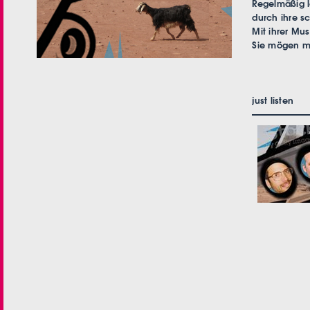
Regelmäßig 
durch ihre s
Mit ihrer Mu
Sie mögen m
just listen